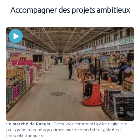
Accompagner des projets ambitieux
Le marché de Rungis
- Découvrez comment Uppler digitalie le
plus grand marché agroalimentaire du mond et ses 9Md€ de
transaction annuels