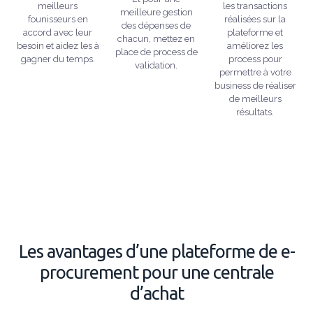
meilleurs
les transactions
meilleure gestion
founisseurs en
réalisées sur la
des dépenses de
accord avec leur
plateforme et
chacun, mettez en
besoin et aidez les à
améliorez les
place de process de
gagner du temps.
process pour
validation.
permettre à votre
business de réaliser
de meilleurs
résultats.
Les avantages d’une plateforme de e-
procurement pour une centrale
d’achat