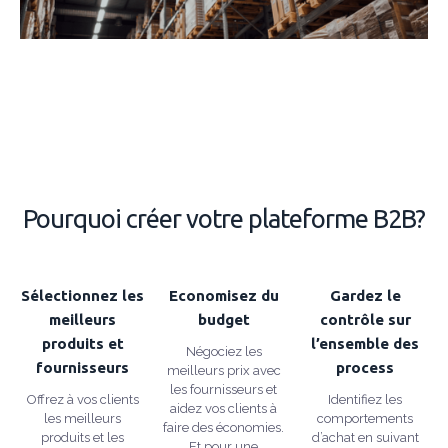
Pourquoi créer votre plateforme B2B?
Sélectionnez les
Economisez du
Gardez le
meilleurs
budget
contrôle sur
produits et
l’ensemble des
Négociez les
fournisseurs
process
meilleurs prix avec
les fournisseurs et
Offrez à vos clients
Identifiez les
aidez vos clients à
les meilleurs
comportements
faire des économies.
produits et les
d’achat en suivant
Et pour une