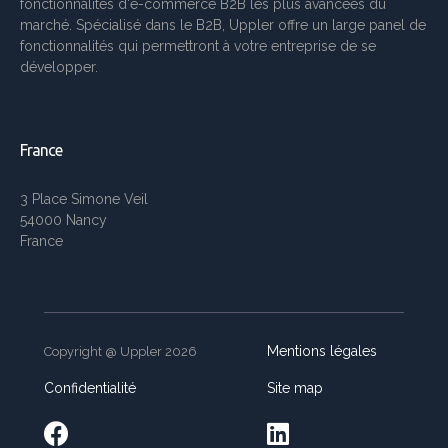
fonctionnalités d'e-commerce B2B les plus avancées du
marché. Spécialisé dans le B2B, Uppler offre un large panel de
fonctionnalités qui permettront à votre entreprise de se
développer.
France
3 Place Simone Veil
54000 Nancy
France
Mentions légales
Copyright @ Uppler 2026
Confidentialité
Site map

