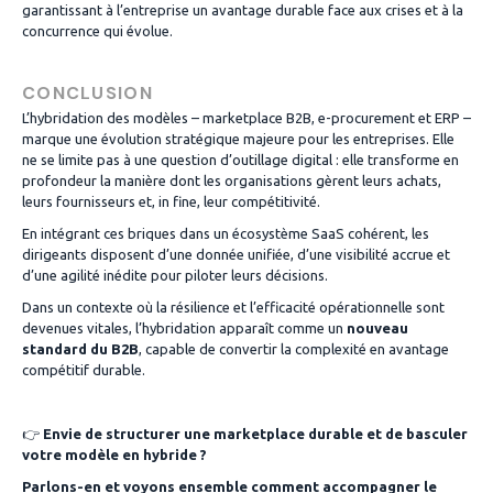
garantissant à l’entreprise un avantage durable face aux crises et à la
concurrence qui évolue.
CONCLUSION
L’hybridation des modèles – marketplace B2B, e-procurement et ERP –
marque une évolution stratégique majeure pour les entreprises. Elle
ne se limite pas à une question d’outillage digital : elle transforme en
profondeur la manière dont les organisations gèrent leurs achats,
leurs fournisseurs et, in fine, leur compétitivité.
En intégrant ces briques dans un écosystème SaaS cohérent, les
dirigeants disposent d’une donnée unifiée, d’une visibilité accrue et
d’une agilité inédite pour piloter leurs décisions.
Dans un contexte où la résilience et l’efficacité opérationnelle sont
devenues vitales, l’hybridation apparaît comme un
nouveau
standard du B2B
, capable de convertir la complexité en avantage
compétitif durable.
👉
Envie de structurer une marketplace durable et de basculer
votre modèle en hybride ?
Parlons-en et voyons ensemble comment accompagner le