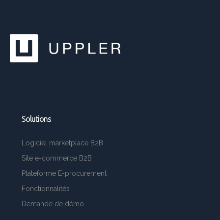
Solutions
Logiciel marketplace B2B
Site e-commerce B2B
Plateforme E-procurement
Fonctionnalités
Demande de démo