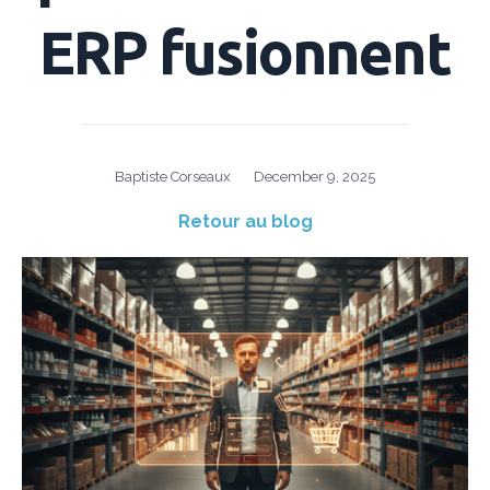
ERP fusionnent
Baptiste Corseaux
December 9, 2025
Retour au blog