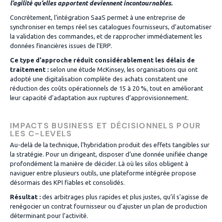
l’agilité qu’elles apportent deviennent incontournables.
Concrètement, l’intégration SaaS permet à une entreprise de
synchroniser en temps réel ses catalogues fournisseurs, d’automatiser
la validation des commandes, et de rapprocher immédiatement les
données financières issues de l’ERP.
Ce type d’approche réduit considérablement les délais de
traitement :
selon une étude McKinsey, les organisations qui ont
adopté une digitalisation complète des achats constatent une
réduction des coûts opérationnels de 15 à 20 %, tout en améliorant
leur capacité d’adaptation aux ruptures d’approvisionnement.
IMPACTS BUSINESS ET DÉCISIONNELS POUR
LES C-LEVELS
Au-delà de la technique, l’hybridation produit des effets tangibles sur
la stratégie. Pour un dirigeant, disposer d’une donnée unifiée change
profondément la manière de décider. Là où les silos obligent à
naviguer entre plusieurs outils, une plateforme intégrée propose
désormais des KPI fiables et consolidés.
Résultat :
des arbitrages plus rapides et plus justes, qu’il s’agisse de
renégocier un contrat fournisseur ou d’ajuster un plan de production
déterminant pour l’activité.