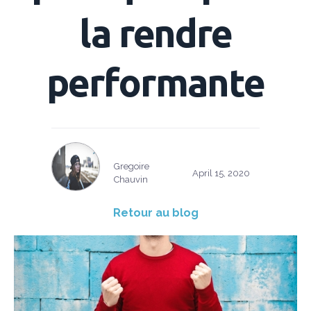
la rendre
performante
Gregoire
April 15, 2020
Chauvin
Retour au blog