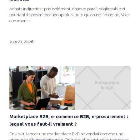
Achats indirectes : pris isolément, chacun paraît négligeable et
pourtant ils pèsent beaucoup plus lourd qu'on ne l'imagine. Voici
comment...
July 27, 2026
Marketplace B2B, e-commerce B2B, e-procurement :
lequel vous faut-il vraiment ?
En 2021, lancer une marketplace B2B se vendait comme une
promesse d'hypercroissance. Cinq ans plus tard, cette promesse